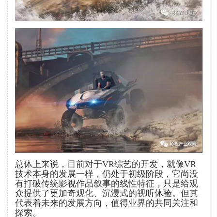
总体上来说，目前对于VR综艺的开发，就像VR
技术本身的发展一样，仍处于初级阶段，它尚没
有打破传统影视作品叙事的线性特征，只是给观
众提供了更加奇观化、沉浸式的视听体验。但其
代表着未来的发展方向，值得业界的共同关注和
探索。