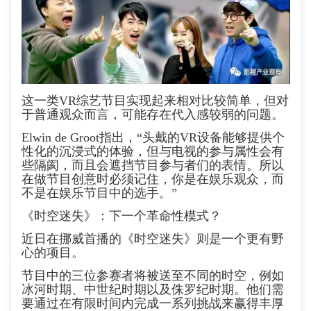
这一类VR综艺节目实现起来相对比较简单，但对
于普通观众而言，可能存在代入感较弱的问题。
Elwin de Groot指出，“头戴的VR设备能够提供个
性化的沉浸式的体验，但与电视的参与属性会有
些隔阂，而且会遮挡节目参与者们的表情。所以
在做节目创意时必须记住，你是在娱乐观众，而
不是在娱乐节目中的选手。”
《时空迷失》：下一个革命性模式？
近日在挪威首播的《时空迷失》则是一个更有野
心的项目。
节目中的三位参赛者将被送至不同的时空，例如
冰河时期、中世纪时期以及侏罗纪时期。他们需
要通过在有限时间内完成一系列挑战来赢得丰厚