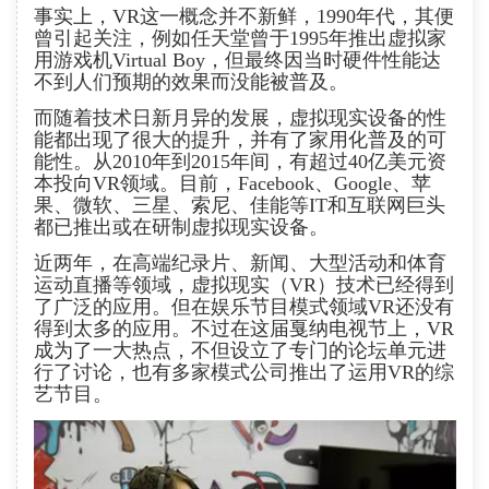
事实上，VR这一概念并不新鲜，1990年代，其便
曾引起关注，例如任天堂曾于1995年推出虚拟家
用游戏机Virtual Boy，但最终因当时硬件性能达
不到人们预期的效果而没能被普及。
而随着技术日新月异的发展，虚拟现实设备的性
能都出现了很大的提升，并有了家用化普及的可
能性。从2010年到2015年间，有超过40亿美元资
本投向VR领域。目前，Facebook、Google、苹
果、微软、三星、索尼、佳能等IT和互联网巨头
都已推出或在研制虚拟现实设备。
近两年，在高端纪录片、新闻、大型活动和体育
运动直播等领域，虚拟现实（VR）技术已经得到
了广泛的应用。但在娱乐节目模式领域VR还没有
得到太多的应用。不过在这届戛纳电视节上，VR
成为了一大热点，不但设立了专门的论坛单元进
行了讨论，也有多家模式公司推出了运用VR的综
艺节目。