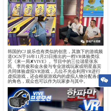
韩国的CJ 娱乐也有类似的创意，其旗下的游戏频
道OGN于16年11月23日推出的一档VR体验类综
艺《来一局✘VIVE》。节目中的三位谐星张东
X
民、李尚俊和金永俊与专业游戏玩家或明星嘉宾
共同体验虚拟VR游戏，几位不光会利用VR进行
虚拟游戏，还会根据游戏内的虚拟人物分配各自
的角色，观众也可以作为玩家参与其中。