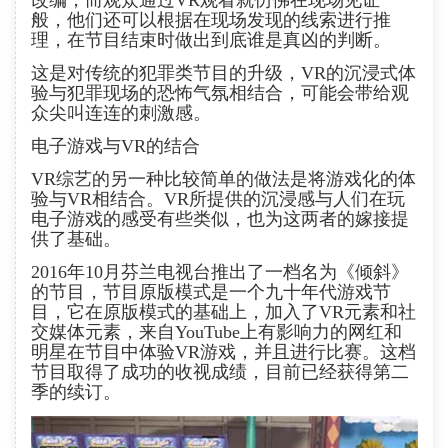
改编，而观众通过VR观看就仿佛在现场见证一
般，他们还可以根据在现场发现的线索进行推
理，在节目结束时做出到底谁是真凶的判断。
这是对传统的犯罪类节目的升级，VR的沉浸式体
验与犯罪现场的恐怖气氛相结合，可能会带给观
众尖叫连连的刺激感。
电子游戏与VR的结合
VR综艺的另一种比较简单的做法是将游戏化的体
验与VR相结合。VR所提供的沉浸感与人们在玩
电子游戏的感受有些类似，也为这两者的嫁接提
供了基础。
2016年10月芬兰电视台推出了一档名为《倾斜》
的节目，节目原版模式是一个九十年代游戏节
目，它在原版模式的基础上，加入了VR元素和社
交媒体元素，来自YouTube上有影响力的网红和
明星在节目中体验VR游戏，并且进行比赛。这档
节目取得了成功的收视成绩，目前已经获得第二
季的续订。